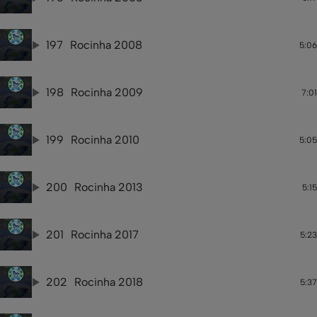
197
Rocinha 2008
5:06
198
Rocinha 2009
7:01
199
Rocinha 2010
5:05
200
Rocinha 2013
5:15
201
Rocinha 2017
5:23
202
Rocinha 2018
5:37