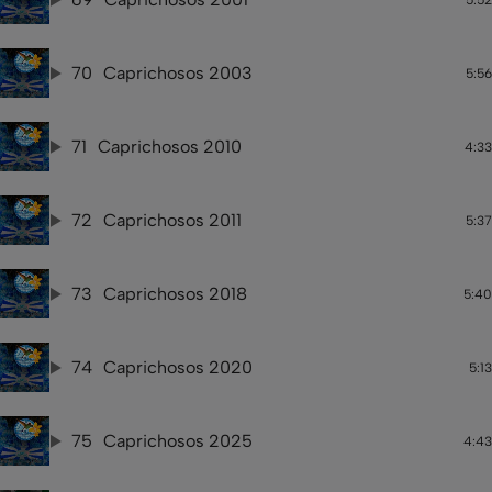
70
Caprichosos 2003
5:56
71
Caprichosos 2010
4:33
72
Caprichosos 2011
5:37
73
Caprichosos 2018
5:40
74
Caprichosos 2020
5:13
75
Caprichosos 2025
4:43