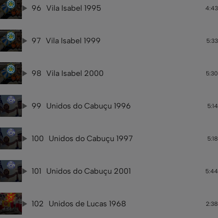
96
Vila Isabel 1995
4:43
97
Vila Isabel 1999
5:33
98
Vila Isabel 2000
5:30
99
Unidos do Cabuçu 1996
5:14
100
Unidos do Cabuçu 1997
5:18
101
Unidos do Cabuçu 2001
5:44
102
Unidos de Lucas 1968
2:38