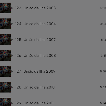
123
União da Ilha 2003
5:53
124
União da Ilha 2004
3:36
125
União da Ilha 2007
5:13
126
União da Ilha 2008
3:31
127
União da Ilha 2009
5:58
128
União da Ilha 2010
5:02
129
União da Ilha 2011
5:24