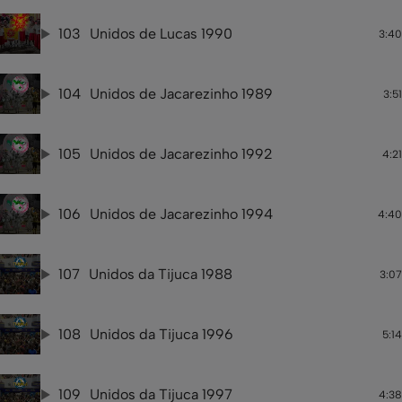
103
Unidos de Lucas 1990
3:40
104
Unidos de Jacarezinho 1989
3:51
105
Unidos de Jacarezinho 1992
4:21
106
Unidos de Jacarezinho 1994
4:40
107
Unidos da Tijuca 1988
3:07
108
Unidos da Tijuca 1996
5:14
109
Unidos da Tijuca 1997
4:38