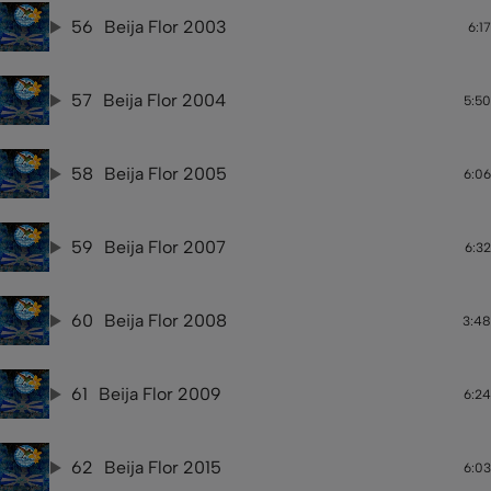
56
Beija Flor 2003
6:17
57
Beija Flor 2004
5:50
58
Beija Flor 2005
6:06
59
Beija Flor 2007
6:32
60
Beija Flor 2008
3:48
61
Beija Flor 2009
6:24
62
Beija Flor 2015
6:03