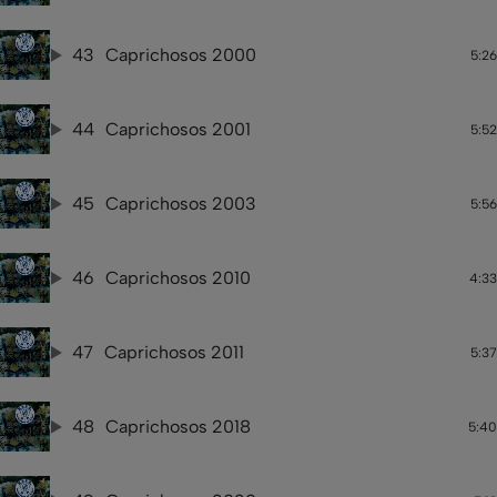
43
Caprichosos 2000
5:26
44
Caprichosos 2001
5:52
45
Caprichosos 2003
5:56
46
Caprichosos 2010
4:33
47
Caprichosos 2011
5:37
48
Caprichosos 2018
5:40