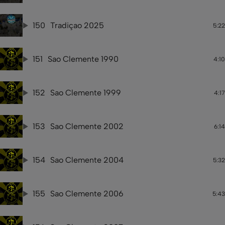
150
Tradiçao 2025
5:22
151
Sao Clemente 1990
4:10
152
Sao Clemente 1999
4:17
153
Sao Clemente 2002
6:14
154
Sao Clemente 2004
5:32
155
Sao Clemente 2006
5:43