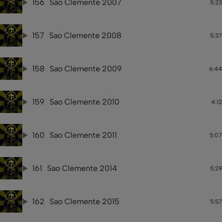
156
Sao Clemente 2007
5:23
157
Sao Clemente 2008
5:37
158
Sao Clemente 2009
6:44
159
Sao Clemente 2010
4:12
160
Sao Clemente 2011
5:07
161
Sao Clemente 2014
5:29
162
Sao Clemente 2015
5:57