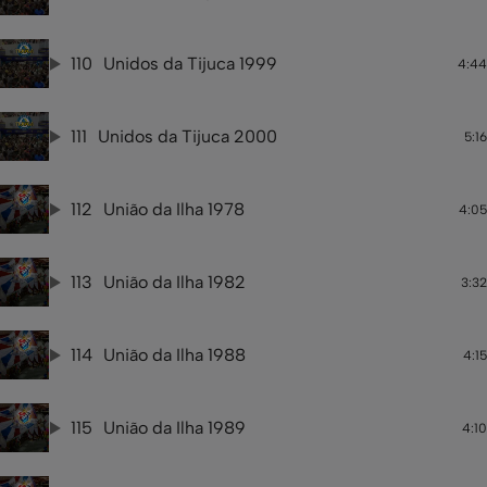
110
Unidos da Tijuca 1999
4:44
111
Unidos da Tijuca 2000
5:16
112
União da Ilha 1978
4:05
113
União da Ilha 1982
3:32
114
União da Ilha 1988
4:15
115
União da Ilha 1989
4:10