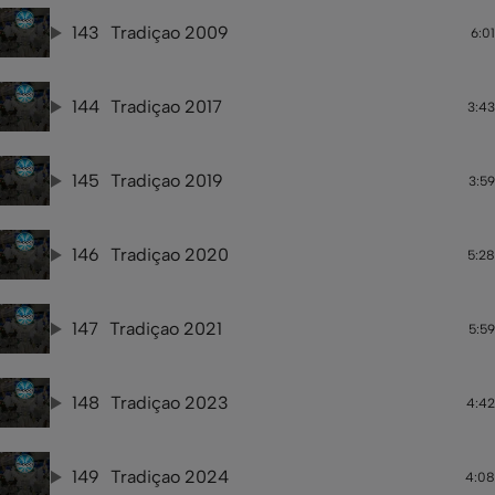
143
Tradiçao 2009
6:01
144
Tradiçao 2017
3:43
145
Tradiçao 2019
3:59
146
Tradiçao 2020
5:28
147
Tradiçao 2021
5:59
148
Tradiçao 2023
4:42
149
Tradiçao 2024
4:08