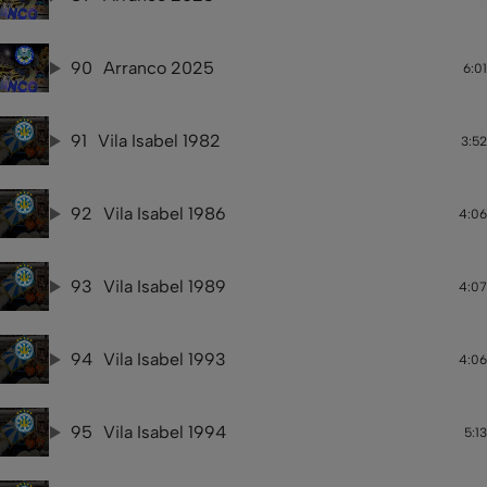
90
Arranco 2025
6:01
91
Vila Isabel 1982
3:52
92
Vila Isabel 1986
4:06
93
Vila Isabel 1989
4:07
94
Vila Isabel 1993
4:06
95
Vila Isabel 1994
5:13