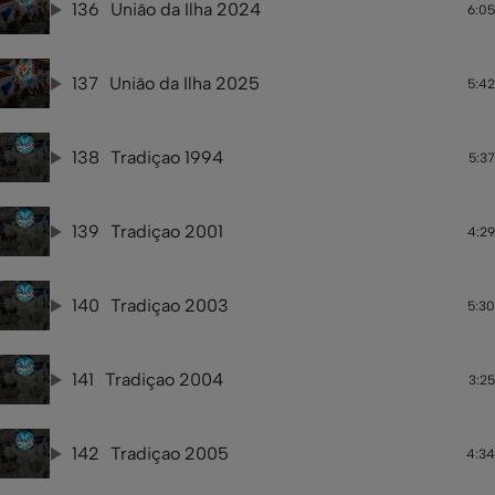
136
União da Ilha 2024
6:05
137
União da Ilha 2025
5:42
138
Tradiçao 1994
5:37
139
Tradiçao 2001
4:29
140
Tradiçao 2003
5:30
141
Tradiçao 2004
3:25
142
Tradiçao 2005
4:34