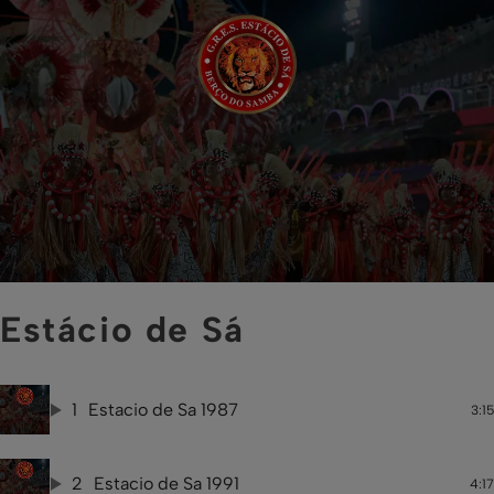
Estácio de Sá
1
Estacio de Sa 1987
3:15
2
Estacio de Sa 1991
4:17