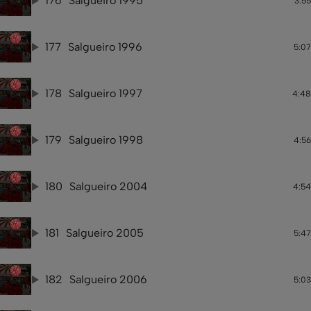
176
Salgueiro 1995
3:55
177
Salgueiro 1996
5:07
178
Salgueiro 1997
4:48
179
Salgueiro 1998
4:56
180
Salgueiro 2004
4:54
181
Salgueiro 2005
5:47
182
Salgueiro 2006
5:03