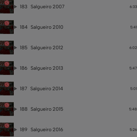
183
Salgueiro 2007
6:33
184
Salgueiro 2010
5:41
185
Salgueiro 2012
6:02
186
Salgueiro 2013
5:47
187
Salgueiro 2014
5:01
188
Salgueiro 2015
5:48
189
Salgueiro 2016
5:26