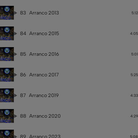
83
Arranco 2013
5:12
84
Arranco 2015
4:05
85
Arranco 2016
5:01
86
Arranco 2017
5:25
87
Arranco 2019
4:33
88
Arranco 2020
4:29
89
Arranco 2023
5:08