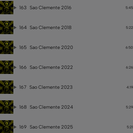
163
Sao Clemente 2016
5:45
164
Sao Clemente 2018
5:22
165
Sao Clemente 2020
6:50
166
Sao Clemente 2022
6:26
167
Sao Clemente 2023
4:19
168
Sao Clemente 2024
5:29
169
Sao Clemente 2025
5:21