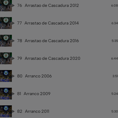
76
Arrastao de Cascadura 2012
6:08
77
Arrastao de Cascadura 2014
6:34
78
Arrastao de Cascadura 2016
5:35
79
Arrastao de Cascadura 2020
6:44
80
Arranco 2006
3:51
81
Arranco 2009
5:24
82
Arranco 2011
5:30