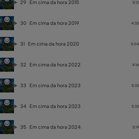
29
Em cima da hora 2015
5:12
30
Em cima da hora 2019
4:33
31
Em cima da hora 2020
5:04
32
Em cima da hora 2022
4:16
33
Em cima da hora 2023
5:33
34
Em cima da hora 2023
5:33
35
Em cima da hora 2024
5:19