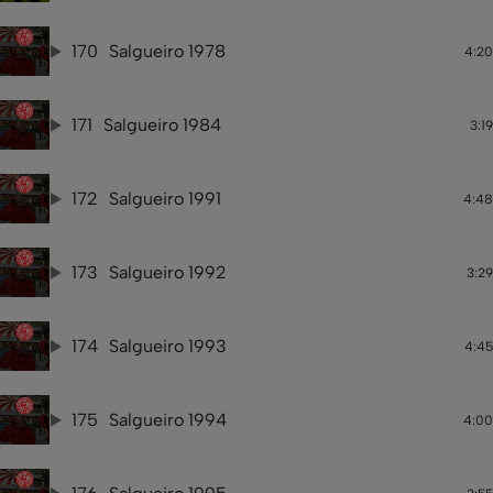
170
Salgueiro 1978
4:20
171
Salgueiro 1984
3:19
172
Salgueiro 1991
4:48
173
Salgueiro 1992
3:29
174
Salgueiro 1993
4:45
175
Salgueiro 1994
4:00