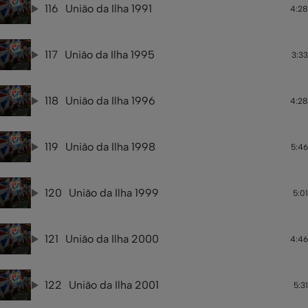
116
União da Ilha 1991
4:28
117
União da Ilha 1995
3:33
118
União da Ilha 1996
4:28
119
União da Ilha 1998
5:46
120
União da Ilha 1999
5:01
121
União da Ilha 2000
4:46
122
União da Ilha 2001
5:31