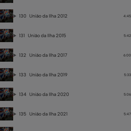
130
União da Ilha 2012
4:45
131
União da Ilha 2015
5:42
132
União da Ilha 2017
6:00
133
União da Ilha 2019
5:33
134
União da Ilha 2020
5:06
135
União da Ilha 2021
5:47