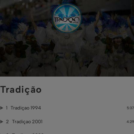
Tradição
1
Tradiçao 1994
5:37
2
Tradiçao 2001
4:29