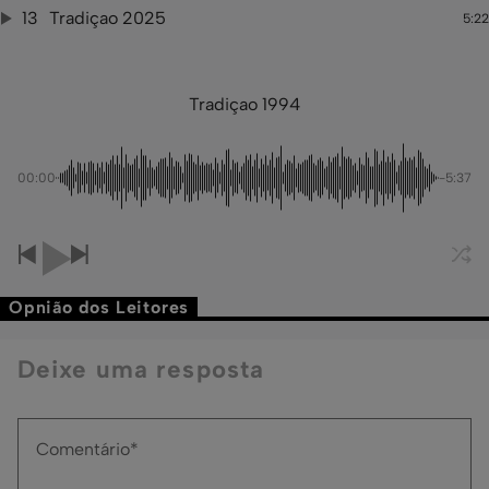
13
Tradiçao 2025
5:22
Tradiçao 1994
00:00
-5:37
Opnião dos Leitores
Deixe uma resposta