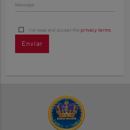
Message
privacy terms
I've read and accept the
.
Enviar