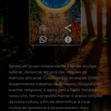
Somos um grupo independente a fim de divulgar,
noticiar, denunciar em prol das religiões de
matrizes africanas. Criado desde do ano de 2000,
disseminamos trabalhos de filmagem, fotografia em
eventos religiosos, e agora com a Rádio Yorùbá e
nosso site, tem a proposta manter o acesso simples
da nossa cultura, a fim de desmitificar e livrar
muitos da ignorância e do preconceito. Aqui