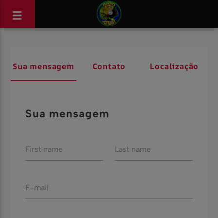
Sua mensagem
Contato
Localização
Sua mensagem
First name
Last name
E-mail