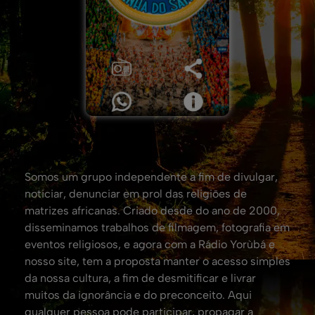
Somos um grupo independente a fim de divulgar,
noticiar, denunciar em prol das religiões de
matrizes africanas. Criado desde do ano de 2000,
disseminamos trabalhos de filmagem, fotografia em
eventos religiosos, e agora com a Rádio Yorùbá e
nosso site, tem a proposta manter o acesso simples
da nossa cultura, a fim de desmitificar e livrar
muitos da ignorância e do preconceito. Aqui
qualquer pessoa pode participar, propagar a