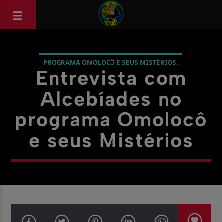
PROGRAMA OMOLOCÔ E SEUS MISTÉRIOS.
Entrevista com
RADIO YORÙBÁ NOTÍCIAS
Alcebíades no
programa Omolocô
e seus Mistérios