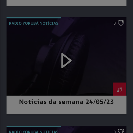
RADIO YORÙBÁ NOTÍCIAS
0
Notícias da semana 24/05/23
RADIO YORÙBÁ NOTÍCIAS
0