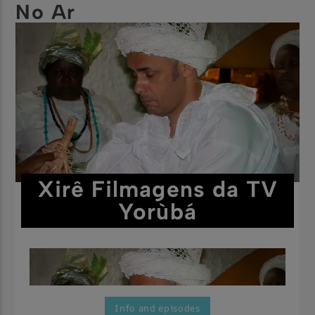
No Ar
Xirê Filmagens da TV
Yorùbá
Info and episodes