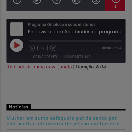
3
Programa Omolocô e seus mistérios
Entrevista com Alcebíades no programa Omolocô e seus Mistérios
1x
00:00
/
6:04
SE INSCREVER
COMPARTILHAR
Reproduzir numa nova janela
|
Duração: 6:04
COMPARTILHAR
FEED RSS
LINK
INCORPORAR
Notícias
Mulher em surto esfaqueia pai de santo por
não aceitar adiamento de sessão em terreiro