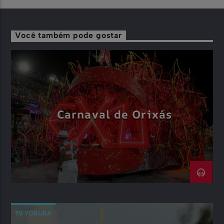
Você também pode gostar
Carnaval de Orixás
TV YORUBA