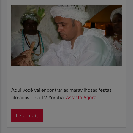
Aqui você vai encontrar as maravilhosas festas
Assista Agora
filmadas pela TV Yorùbá.
Leia mais