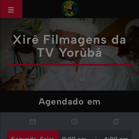
Xirê Filmagens da
TV Yorùbá
Agendado em