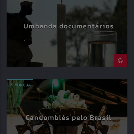
Umbanda documentários
TV YORUBA
Candomblés pelo Brasil