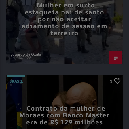
Mulher em surto
esfaqueia pai de santo
por não aceitar
adiamento de sessão em
terreiro
Eduardo de Oxalá
24/05/2026
BRASIL
3
Contrato da mulher de
Moraes com Banco Master
era de R$ 129 milhões