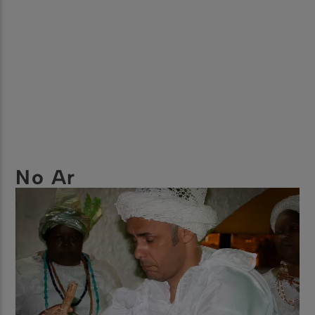
No Ar