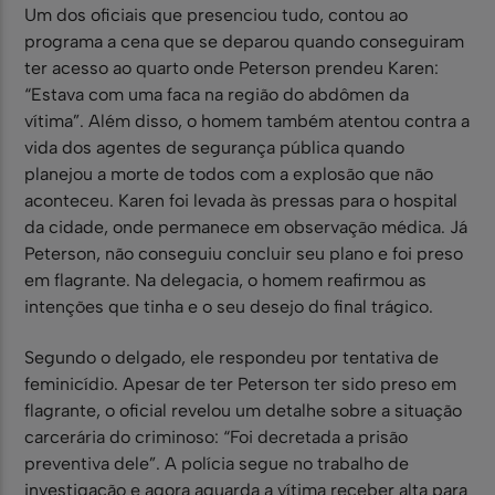
Um dos oficiais que presenciou tudo, contou ao
programa a cena que se deparou quando conseguiram
ter acesso ao quarto onde Peterson prendeu Karen:
“Estava com uma faca na região do abdômen da
vítima”. Além disso, o homem também atentou contra a
vida dos agentes de segurança pública quando
planejou a morte de todos com a explosão que não
aconteceu. Karen foi levada às pressas para o hospital
da cidade, onde permanece em observação médica. Já
Peterson, não conseguiu concluir seu plano e foi preso
em flagrante. Na delegacia, o homem reafirmou as
intenções que tinha e o seu desejo do final trágico.
Segundo o delgado, ele respondeu por tentativa de
feminicídio. Apesar de ter Peterson ter sido preso em
flagrante, o oficial revelou um detalhe sobre a situação
carcerária do criminoso: “Foi decretada a prisão
preventiva dele”. A polícia segue no trabalho de
investigação e agora aguarda a vítima receber alta para