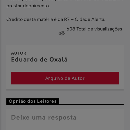
prestar depoimento.
Crédito desta matéria é da R7 – Cidade Alerta.
608 Total de visualizações
AUTOR
Eduardo de Oxalá
Arquivo de Autor
Opnião dos Leitores
Deixe uma resposta