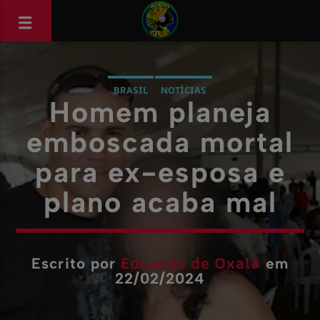
BRASIL
NOTÍCIAS
Homem planeja
emboscada mortal
para ex-esposa e
plano acaba mal
Eduardo de Oxalá
Escrito por
em
22/02/2024