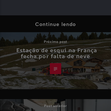
Continue lendo
Próximo post
Estação de esqui na França
fecha por falta de neve
Post anterior