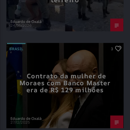
Eduardo de Oxalá
24/05/2026
BRASIL
3
Contrato da mulher de
Moraes com Banco Master
era de R$ 129 milhões
Eduardo de Oxalá
27/12/2025