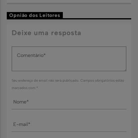
Opnião dos Leitores
Deixe uma resposta
Seu endereço de email não será publicado. Campos obrigatórios estão
marcados com *