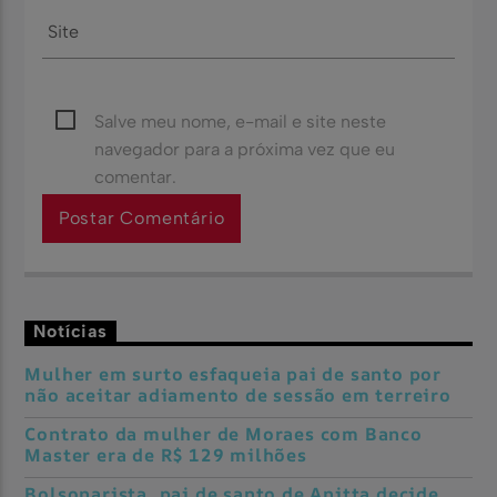
Salve meu nome, e-mail e site neste
navegador para a próxima vez que eu
comentar.
Notícias
Mulher em surto esfaqueia pai de santo por
não aceitar adiamento de sessão em terreiro
Contrato da mulher de Moraes com Banco
Master era de R$ 129 milhões
Bolsonarista, pai de santo de Anitta decide