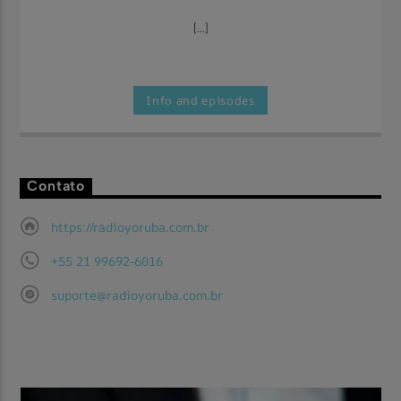
[...]
Info and episodes
Contato
https://radioyoruba.com.br
+55 21 99692-6016
suporte@radioyoruba.com.br