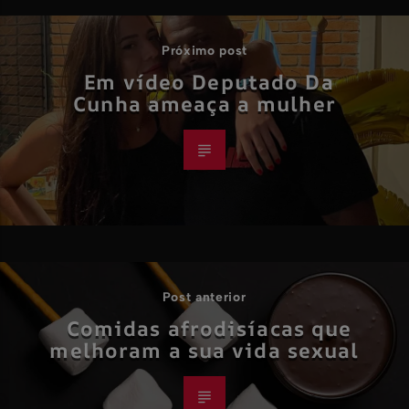
Próximo post
Em vídeo Deputado Da
Cunha ameaça a mulher
Post anterior
Comidas afrodisíacas que
melhoram a sua vida sexual