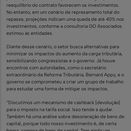
reequilíbrio do contrato favorecem os investimentos.
No entanto, em um cenário de represamento total do
repasse, projeções indicam uma queda de até 40% nos
investimentos, conforme a consultoria GO Associados
estimou às entidades.
Diante desse cenário, o setor busca alternativas para
minimizar os impactos do aumento da carga tributária,
sensibilizando congressistas e o governo. Já houve
encontros com autoridades, como o secretário
extraordinário da Reforma Tributária, Bernard Appy, e o
governo se comprometeu a criar um grupo de trabalho
para estudar uma forma de mitigar os impactos.
“Discutimos um mecanismo de cashback [devolução]
para o imposto na tarifa social. Isso tende a ajudar.
Também há uma análise sobre desoneração de bens de
capital, porque todo nosso investimento é, de certa
forma, compra de bens de capital. Tem ainda um