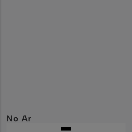
No Ar