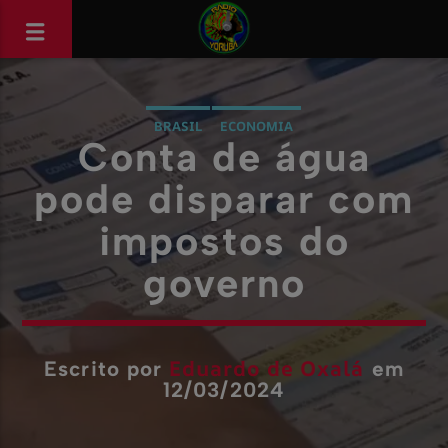
BRASIL
ECONOMIA
Conta de água
pode disparar com
impostos do
governo
Eduardo de Oxalá
Escrito por
em
12/03/2024