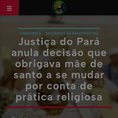
CANDOMBLÉ
DESTAQUES DA RÁDIO YORÙBÁ
Justiça do Pará
MATRIZES AFRICANAS
NOTÍCIAS
anula decisão que
obrigava mãe de
santo a se mudar
por conta de
prática religiosa