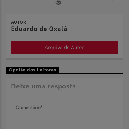
AUTOR
Eduardo de Oxalá
Arquivo de Autor
Opnião dos Leitores
Deixe uma resposta