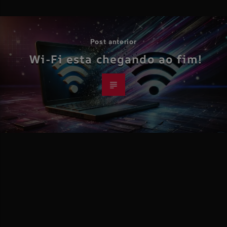
Post anterior
Wi-Fi esta chegando ao fim!