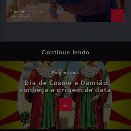
Eduardo de Oxalá
20/12/2025
Continue lendo
Próximo post
Dia de Cosme e Damião:
conheça a origem da data