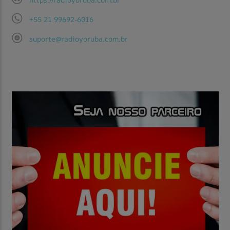
+55 21 99692-6016
suporte@radioyoruba.com.br