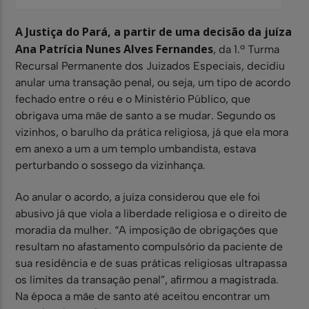
A Justiça do Pará, a partir de uma decisão da juíza
Ana Patrícia Nunes Alves Fernandes
, da 1.ª Turma
Recursal Permanente dos Juizados Especiais, decidiu
anular uma transação penal, ou seja, um tipo de acordo
fechado entre o réu e o Ministério Público, que
obrigava uma mãe de santo a se mudar. Segundo os
vizinhos, o barulho da prática religiosa, já que ela mora
em anexo a um a um templo umbandista, estava
perturbando o sossego da vizinhança.
Ao anular o acordo, a juíza considerou que ele foi
abusivo já que viola a liberdade religiosa e o direito de
moradia da mulher. “A imposição de obrigações que
resultam no afastamento compulsório da paciente de
sua residência e de suas práticas religiosas ultrapassa
os limites da transação penal”, afirmou a magistrada.
Na época a mãe de santo até aceitou encontrar um