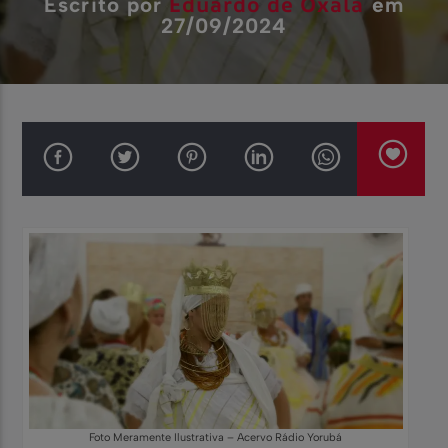
Eduardo de Oxalá
Escrito por
em
27/09/2024
Foto Meramente Ilustrativa – Acervo Rádio Yorubá