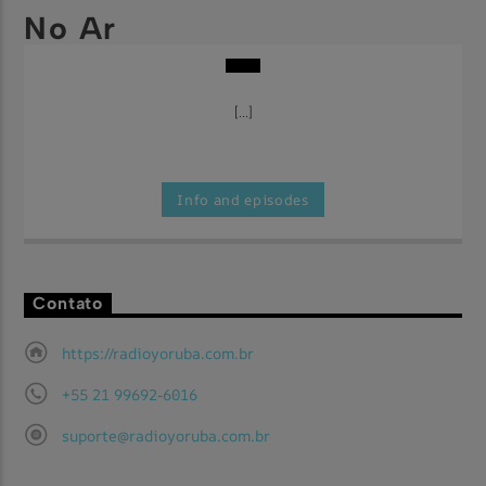
No Ar
[...]
Info and episodes
Contato
https://radioyoruba.com.br
+55 21 99692-6016
suporte@radioyoruba.com.br