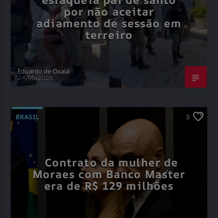
por não aceitar
adiamento de sessão em
terreiro
Eduardo de Oxalá
24/05/2026
BRASIL
3
Contrato da mulher de
Moraes com Banco Master
era de R$ 129 milhões