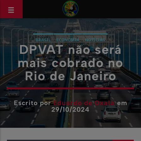
BRASIL
ECONOMIA
NOTÍCIAS
DPVAT não será
mais cobrado no
Rio de Janeiro
Eduardo de Oxalá
Escrito por
em
29/10/2024