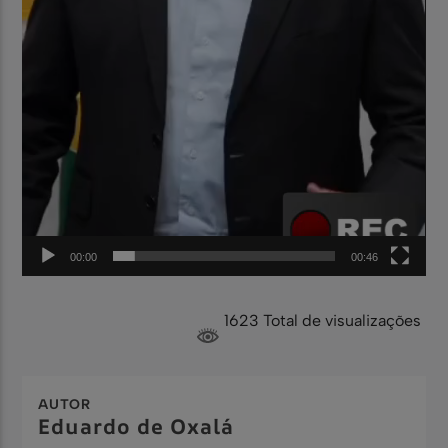
00:00
00:46
1623 Total de visualizações
AUTOR
Eduardo de Oxalá