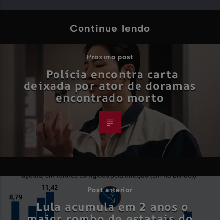
Continue lendo
Próximo post
Polícia encontra carta
deixada por ator de doramas
encontrado morto
Post anterior
Lula acumula em 2 anos o
maior rombo de estatais do