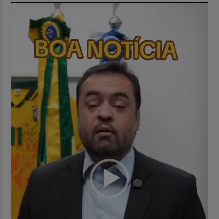
Tocador
de
vídeo