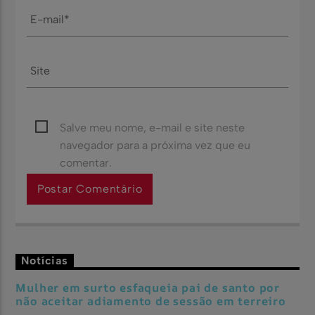
Salve meu nome, e-mail e site neste
navegador para a próxima vez que eu
comentar.
Notícias
Mulher em surto esfaqueia pai de santo por
não aceitar adiamento de sessão em terreiro