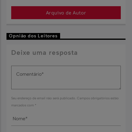
Arquivo de Autor
Opnião dos Leitores
Deixe uma resposta
Seu endereço de email não será publicado. Campos obrigatórios estão
marcados com *