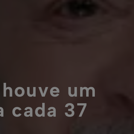
a houve um
a cada 37