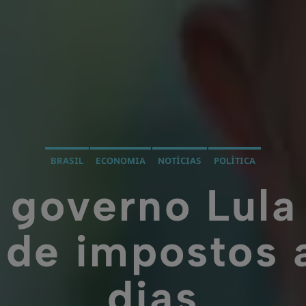
BRASIL
ECONOMIA
NOTÍCIAS
POLÍTICA
 governo Lul
de impostos 