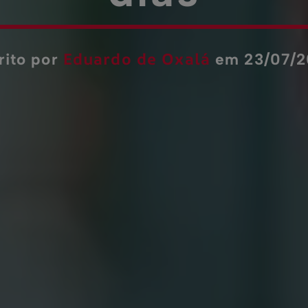
dias
Eduardo de Oxalá
rito por
em 23/07/