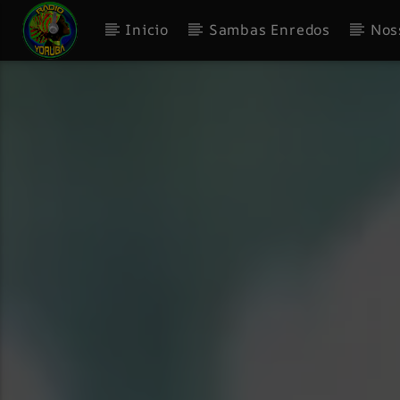
Inicio
Sambas Enredos
Nos