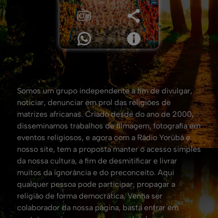
Somos um grupo independente a fim de divulgar,
noticiar, denunciar em prol das religiões de
matrizes africanas. Criado desde do ano de 2000,
disseminamos trabalhos de filmagem, fotografia em
eventos religiosos, e agora com a Rádio Yorùbá e
nosso site, tem a proposta manter o acesso simples
da nossa cultura, a fim de desmitificar e livrar
muitos da ignorância e do preconceito. Aqui
qualquer pessoa pode participar, propagar a
religião de forma democrática. Venha ser
colaborador da nossa página, basta entrar em