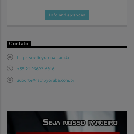
Info and episodes
Contato
https://radioyoruba.com.br
+55 21 99692-6016
suporte@radioyoruba.com.br