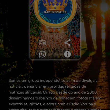
Somos um grupo independente a fim de divulgar,
noticiar, denunciar em prol das religiões de
matrizes africanas. Criado desde do ano de 2000,
disseminamos trabalhos de filmagem, fotografia em
eventos religiosos, e agora com a Rádio Yorùbá e
nosso site, tem a proposta manter o acesso simples