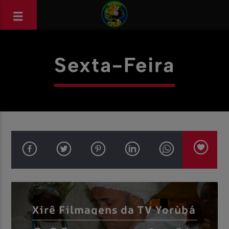
Sexta-Feira
Xirê Filmagens da TV Yorùbá