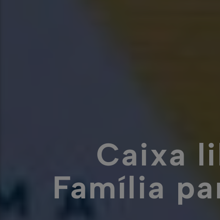
Caixa l
Família pa