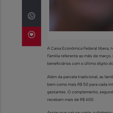
A Caixa Econômica Federal libera, 
Família referente ao mês de março. 
beneficiários com o último dígito d
Além da parcela tradicional, as famí
bem como mais R$ 50 para cada inte
gestantes. O complemento, segundo 
recebam mais de R$ 600.