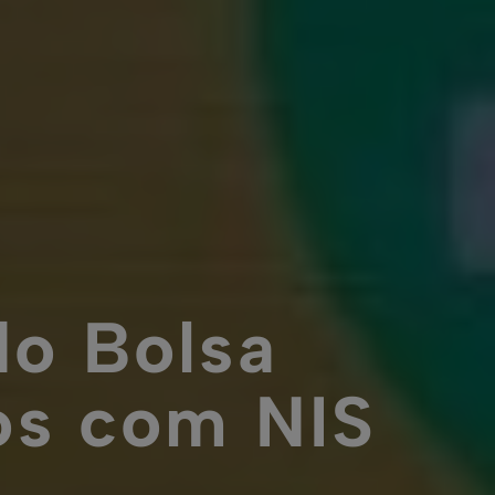
do Bolsa
ios com NIS