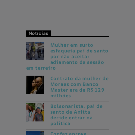
Notícias
Mulher em surto
esfaqueia pai de santo
por não aceitar
adiamento de sessão
em terreiro
Contrato da mulher de
Moraes com Banco
Master era de R$ 129
milhões
Bolsonarista, pai de
santo de Anitta
decide entrar na