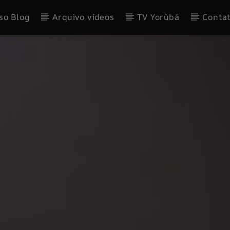
so Blog
Arquivo vídeos
TV Yorùbá
Conta