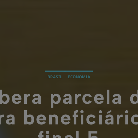
BRASIL
ECONOMIA
ibera parcela 
ra beneficiár