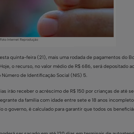
Foto Internet Reprodução
nesta quinta-feira (21), mais uma rodada de pagamentos do Bo
Hoje, o recurso, no valor médio de R$ 686, será depositado a
o Número de Identificação Social (NIS) 5.
lias irão receber o acréscimo de R$ 150 por crianças de até se
grante da família com idade entre sete e 18 anos incompleto
o governo, é calculado para garantir que todos os beneficiá