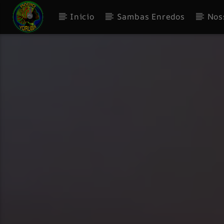
Inicio
Sambas Enredos
Nos