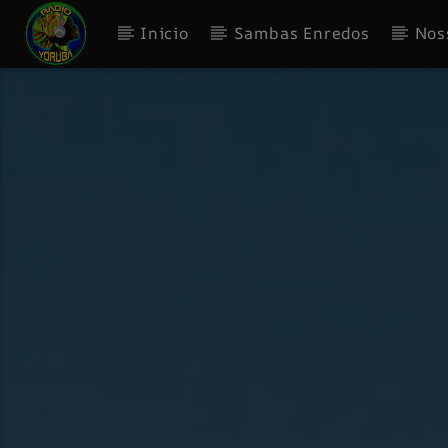
Inicio
Sambas Enredos
Nos