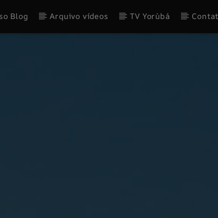
so Blog
Arquivo vídeos
TV Yorùbá
Conta