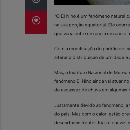
“O El Niño é um fenômeno natural c
na sua porção equatorial. Ele ocorr
que varia entre um ano a um ano e 
Com a modificação do padrão de circ
alterar a distribuição de umidade e
Mas, o Instituto Nacional de Meteo
fenômeno El Niño ainda vai atuar no
de escassez de chuva em algumas re
Justamente devido ao fenômeno, a 
do país. Mas com o calor, estão pr