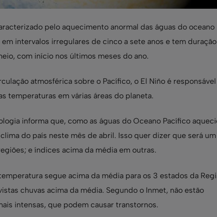
aracterizado pelo aquecimento anormal das águas do oceano 
e em intervalos irregulares de cinco a sete anos e tem duraçã
meio, com início nos últimos meses do ano.
ulação atmosférica sobre o Pacífico, o El Niño é responsável
 as temperaturas em várias áreas do planeta.
rologia informa que, como as águas do Oceano Pacífico aqueci
 clima do país neste mês de abril. Isso quer dizer que será um
giões; e índices acima da média em outras.
temperatura segue acima da média para os 3 estados da Regi
evistas chuvas acima da média. Segundo o Inmet, não estão