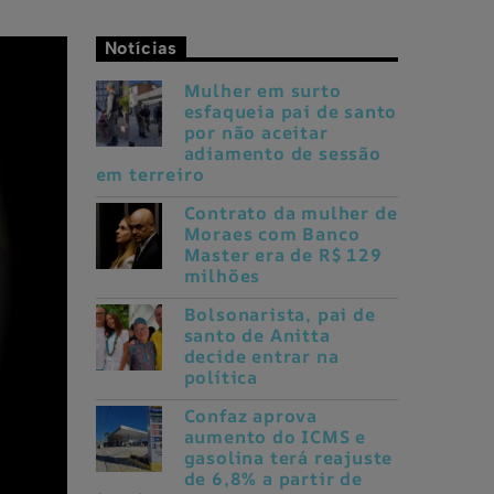
Notícias
Mulher em surto
esfaqueia pai de santo
por não aceitar
adiamento de sessão
em terreiro
Contrato da mulher de
Moraes com Banco
Master era de R$ 129
milhões
Bolsonarista, pai de
santo de Anitta
decide entrar na
política
Confaz aprova
aumento do ICMS e