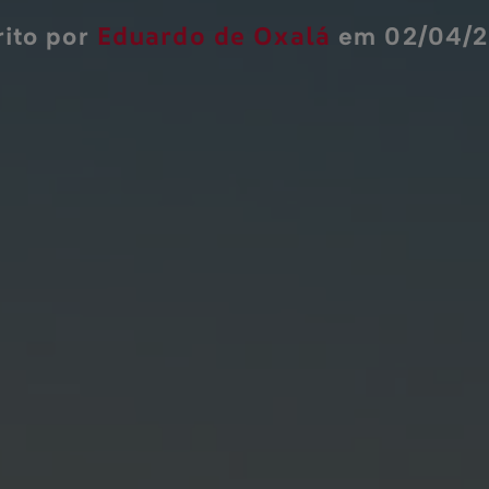
Eduardo de Oxalá
rito por
em 02/04/