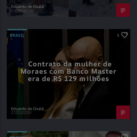
Eduardo de Oxalá
24/05/2026
BRASIL
3
Contrato da mulher de
Moraes com Banco Master
era de R$ 129 milhões
Eduardo de Oxalá
27/12/2025