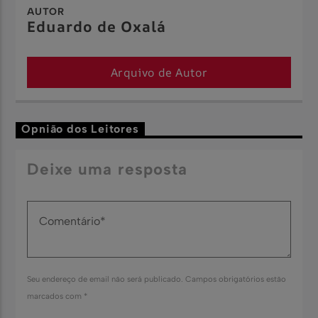
AUTOR
Eduardo de Oxalá
Arquivo de Autor
Opnião dos Leitores
Deixe uma resposta
Seu endereço de email não será publicado. Campos obrigatórios estão
marcados com *