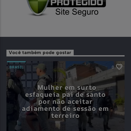
Você também pode gostar
BRASIL
0
Mulher em surto
esfaqueia pai de santo
por não aceitar
adiamento de sessão em
terreiro