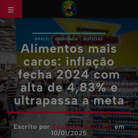
BRASIL
ECONOMIA
NOTÍCIAS
Alimentos mais
caros: inflação
fecha 2024 com
alta de 4,83% e
ultrapassa a meta
Eduardo de Oxalá
Escrito por
em
10/01/2025