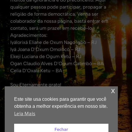
qualquer pessoa pode participar, propagar a
religião de forma democrática. Venha ser
colaborador da nossa página, basta entrar em
contato, será um prazer em recebê-lo.
Agradecimentos:
Iyálorixá Eliane de Oxum Nago Igbo – RJ
Iyá Joana D’Oxum Omolocô – RJ
Ekeji Luciana de Ogum Ketu – RJ
Ogan Claudio Alves D’Ogum Catimbó – BA
Celia D’Oxalá Ketu – BA
Sou Eternamente grato!
x
Att. Eduardo Coelho de Oxalá.
(Fundador da TV Yorubá no Brasil e Jornalista
Este site usa cookies para garantir que você
Responsável – DRT: 0043600/RJ)
obtenha a melhor experiência em nosso site.
Leia Mais
Fechar