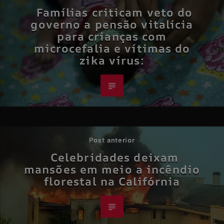
Famílias criticam veto do
governo a pensão vitalícia
para crianças com
microcefalia e vítimas do
zika vírus:
Post anterior
Celebridades deixam
mansões em meio a incêndio
florestal na Califórnia