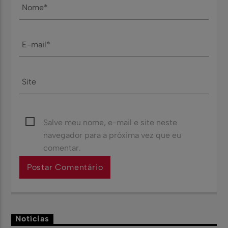
Salve meu nome, e-mail e site neste
navegador para a próxima vez que eu
comentar.
Notícias