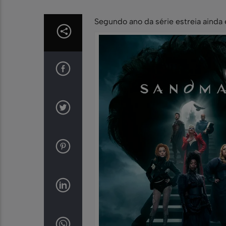
Segundo ano da série estreia ainda