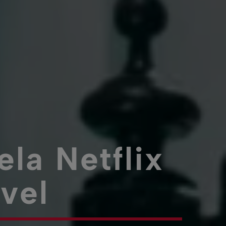
la Netflix
vel