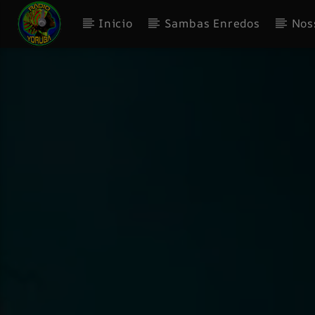
Inicio
Sambas Enredos
Nos