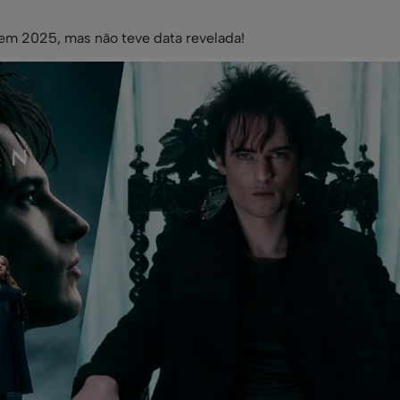
 em 2025, mas não teve data revelada!