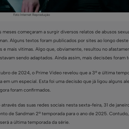
Foto Internet Reprodução
 meses começaram a surgir diversos relatos de abusos sexua
iman. Alguns textos foram publicados por sites ao longo deste
 e mais vítimas. Algo que, obviamente, resultou no afastame
 estavam sendo adaptados. Ainda assim, mais decisões foram 
tubro de 2024, o Prime Video revelou que a 3ª e última temp
m um especial. Esta foi uma decisão que já ligou alguns ale
agora foram confirmados.
através das suas redes sociais nesta sexta-feira, 31 de janeir
mento de Sandman 2ª temporada para o ano de 2025. Contudo,