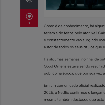
3
Como é de conhecimento, há alguns
teriam sido feitos pelo ator Neil Ga
e constantemente vão surgindo mais
autor de todos os seus títulos que
Há algumas semanas, no final de ou
Good Omens estava sendo resumida e
público na época, que por sua vez 
Em um comunicado oficial realizado 
2025, a Netflix confirmou o lança