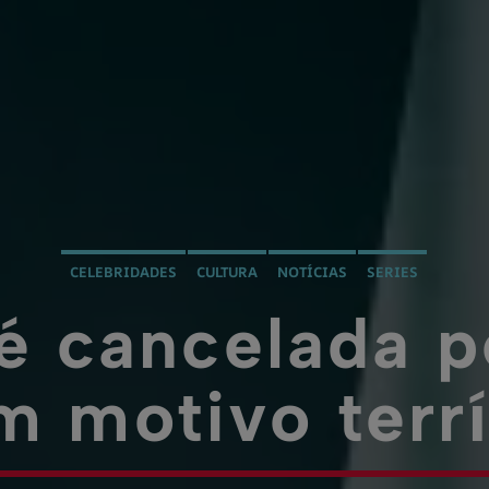
CELEBRIDADES
CULTURA
NOTÍCIAS
SERIES
 cancelada pe
m motivo terrí