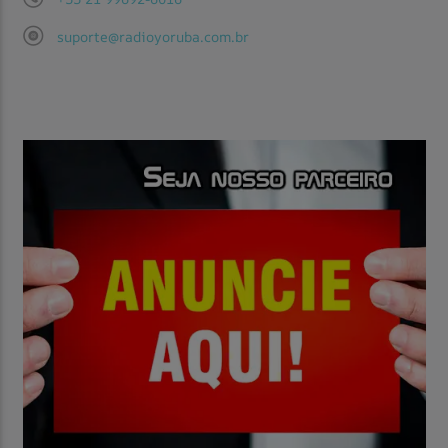
suporte@radioyoruba.com.br