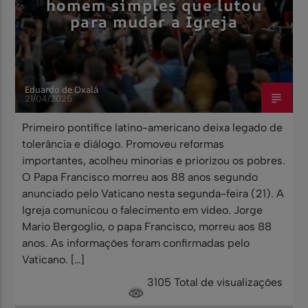
homem simples que lutou
para mudar a Igreja
Eduardo de Oxalá
21/04/2025
Primeiro pontífice latino-americano deixa legado de
tolerância e diálogo. Promoveu reformas
importantes, acolheu minorias e priorizou os pobres.
O Papa Francisco morreu aos 88 anos segundo
anunciado pelo Vaticano nesta segunda-feira (21). A
Igreja comunicou o falecimento em vídeo. Jorge
Mario Bergoglio, o papa Francisco, morreu aos 88
anos. As informações foram confirmadas pelo
Vaticano. […]
3105 Total de visualizações