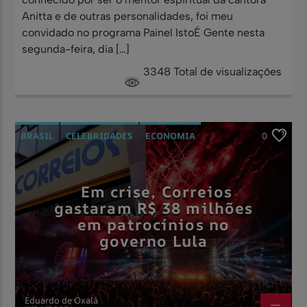
Anitta e de outras personalidades, foi meu
convidado no programa Painel IstoÉ Gente nesta
segunda-feira, dia […]
3348 Total de visualizações
BRASIL
CELEBRIDADES
ECONOMIA
0
MUSICA
NOTÍCIAS
Em crise, Correios
gastaram R$ 38 milhões
em patrocínios no
governo Lula
Eduardo de Oxalá