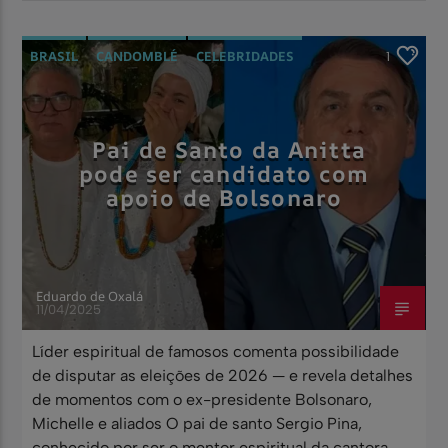
BRASIL
CANDOMBLÉ
CELEBRIDADES
1
MATRIZES AFRICANAS
POLÍTICA
Pai de Santo da Anitta
pode ser candidato com
apoio de Bolsonaro
Eduardo de Oxalá
11/04/2025
Líder espiritual de famosos comenta possibilidade
de disputar as eleições de 2026 — e revela detalhes
de momentos com o ex-presidente Bolsonaro,
Michelle e aliados O pai de santo Sergio Pina,
conhecido por ser o mentor espiritual da cantora