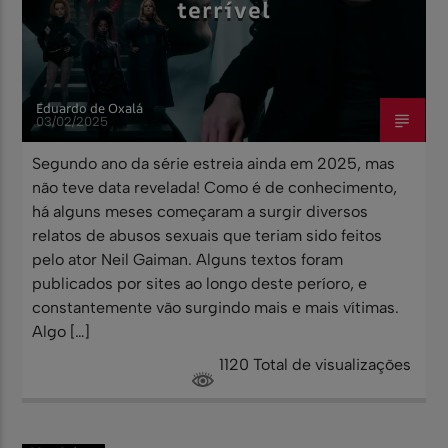
terrível
Eduardo de Oxalá
03/02/2025
Segundo ano da série estreia ainda em 2025, mas
não teve data revelada! Como é de conhecimento,
há alguns meses começaram a surgir diversos
relatos de abusos sexuais que teriam sido feitos
pelo ator Neil Gaiman. Alguns textos foram
publicados por sites ao longo deste períoro, e
constantemente vão surgindo mais e mais vítimas.
Algo […]
1120 Total de visualizações