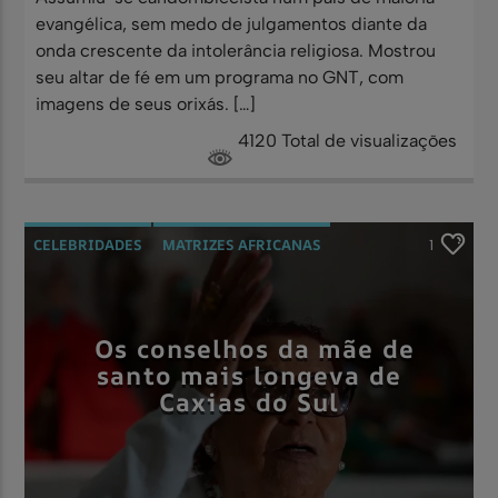
evangélica, sem medo de julgamentos diante da
onda crescente da intolerância religiosa. Mostrou
seu altar de fé em um programa no GNT, com
imagens de seus orixás. […]
4120 Total de visualizações
CELEBRIDADES
MATRIZES AFRICANAS
1
RELIGIÃO
UMBANDA
Os conselhos da mãe de
santo mais longeva de
Caxias do Sul