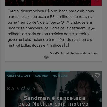
11/04/2025
Estatal desembolsou R$ 6 milhões para exibir sua
marca no Lollapalooza e R$ 4 milhões de reais na
turnê ‘Tempo Rei’, de Gilberto Gil Afundados em
uma crise financeira, os Correios já gastaram 38,4
milhões de reais em patrocínios neste terceiro
governo Lula, incluindo 6 milhões de reais para o
festival Lollapalooza e 4 milhões […]
2792 Total de visualizações
CELEBRIDADES
CULTURA
NOTÍCIAS
3
SERIES
Sandman é cancelada
pela Netflix com motivo