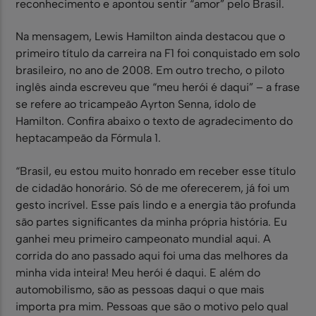
reconhecimento e apontou sentir “amor” pelo Brasil.
Na mensagem, Lewis Hamilton ainda destacou que o
primeiro título da carreira na F1 foi conquistado em solo
brasileiro, no ano de 2008. Em outro trecho, o piloto
inglês ainda escreveu que “meu herói é daqui” – a frase
se refere ao tricampeão Ayrton Senna, ídolo de
Hamilton. Confira abaixo o texto de agradecimento do
heptacampeão da Fórmula 1.
“Brasil, eu estou muito honrado em receber esse título
de cidadão honorário. Só de me oferecerem, já foi um
gesto incrível. Esse país lindo e a energia tão profunda
são partes significantes da minha própria história. Eu
ganhei meu primeiro campeonato mundial aqui. A
corrida do ano passado aqui foi uma das melhores da
minha vida inteira! Meu herói é daqui. E além do
automobilismo, são as pessoas daqui o que mais
importa pra mim. Pessoas que são o motivo pelo qual