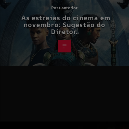
Post anterior
As estreias do cinema em
novembro: Sugestão do
Diretor.