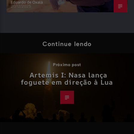
Eduardo de Oxalá
20/12/2025
Continue lendo
Próximo post
Artemis I: Nasa lança
foguete em direção à Lua