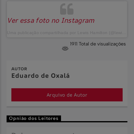
Ver essa foto no Instagram
Uma publicação compartilhada por Lewis Hamilton (@lewishamilton)
1911 Total de visualizações
AUTOR
Eduardo de Oxalá
Arquivo de Autor
Opnião dos Leitores