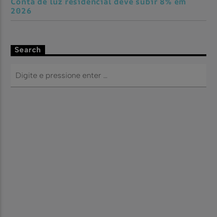
Conta de luz residencial deve subir 8% em
2026
Search