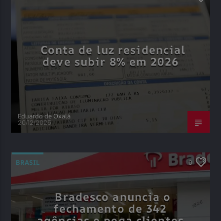
Conta de luz residencial
deve subir 8% em 2026
Eduardo de Oxalá
20/12/2025
BRASIL
0
Bradesco anuncia o
fechamento de 342
agências e pega clientes