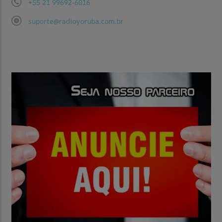
+55 21 99692-6016
suporte@radioyoruba.com.br