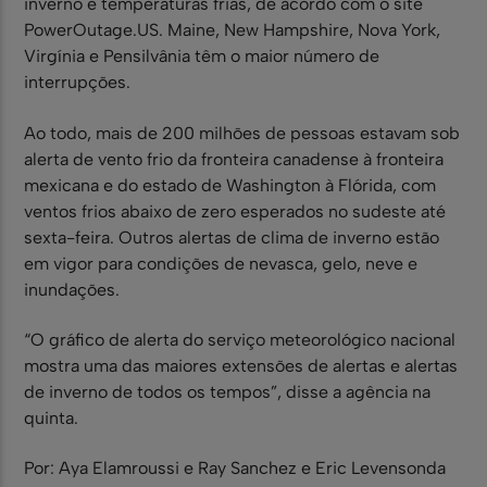
inverno e temperaturas frias, de acordo com o site
PowerOutage.US. Maine, New Hampshire, Nova York,
Virgínia e Pensilvânia têm o maior número de
interrupções.
Ao todo, mais de 200 milhões de pessoas estavam sob
alerta de vento frio da fronteira canadense à fronteira
mexicana e do estado de Washington à Flórida, com
ventos frios abaixo de zero esperados no sudeste até
sexta-feira. Outros alertas de clima de inverno estão
em vigor para condições de nevasca, gelo, neve e
inundações.
“O gráfico de alerta do serviço meteorológico nacional
mostra uma das maiores extensões de alertas e alertas
de inverno de todos os tempos”, disse a agência na
quinta.
Por: Aya Elamroussi e Ray Sanchez e Eric Levensonda