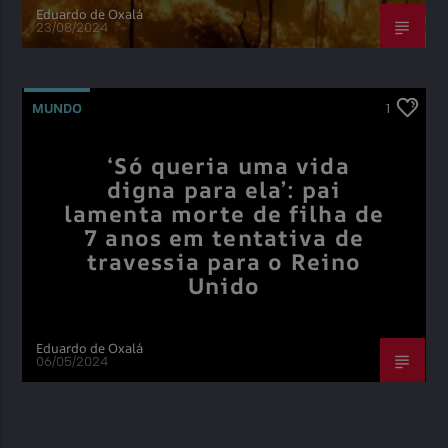
Eduardo de Oxalá
23/08/2024
MUNDO
1
‘Só queria uma vida
digna para ela’: pai
lamenta morte de filha de
7 anos em tentativa de
travessia para o Reino
Unido
Eduardo de Oxalá
06/05/2024