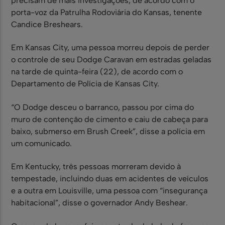
precisam de mais investigações, de acordo com o
porta-voz da Patrulha Rodoviária do Kansas, tenente
Candice Breshears.
Em Kansas City, uma pessoa morreu depois de perder
o controle de seu Dodge Caravan em estradas geladas
na tarde de quinta-feira (22), de acordo com o
Departamento de Polícia de Kansas City.
“O Dodge desceu o barranco, passou por cima do
muro de contenção de cimento e caiu de cabeça para
baixo, submerso em Brush Creek”, disse a polícia em
um comunicado.
Em Kentucky, três pessoas morreram devido à
tempestade, incluindo duas em acidentes de veículos
e a outra em Louisville, uma pessoa com “insegurança
habitacional”, disse o governador Andy Beshear.