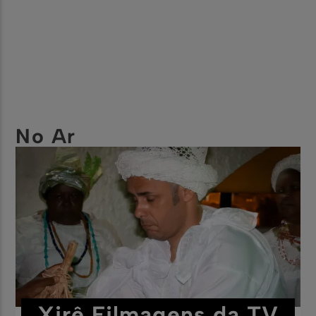
No Ar
Xirê Filmagens da TV