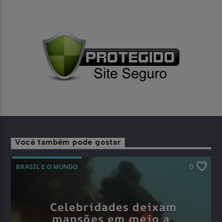
Você também pode gostar
BRASIL E O MUNDO
0
Celebridades deixam
mansões em meio a