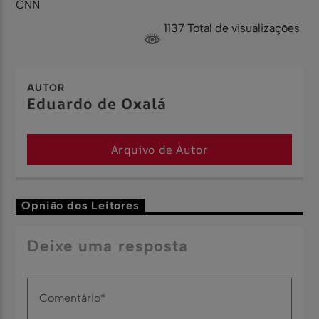
CNN
1137 Total de visualizações
AUTOR
Eduardo de Oxalá
Arquivo de Autor
Opnião dos Leitores
Deixe uma resposta