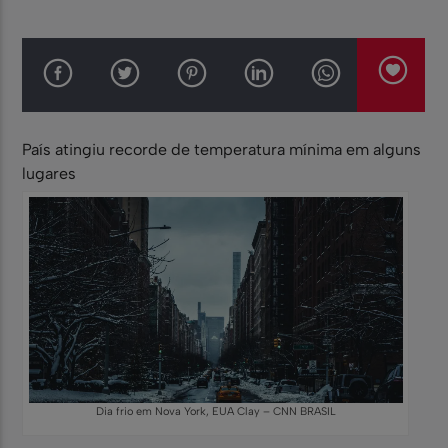
País atingiu recorde de temperatura mínima em alguns
lugares
Dia frio em Nova York, EUA Clay – CNN BRASIL