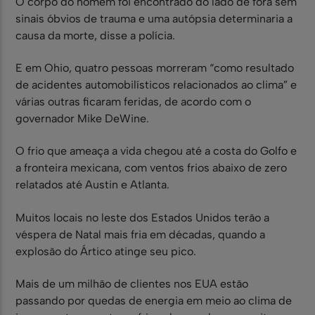
O corpo do homem foi encontrado do lado de fora sem
sinais óbvios de trauma e uma autópsia determinaria a
causa da morte, disse a polícia.
E em Ohio, quatro pessoas morreram “como resultado
de acidentes automobilísticos relacionados ao clima” e
várias outras ficaram feridas, de acordo com o
governador Mike DeWine.
O frio que ameaça a vida chegou até a costa do Golfo e
a fronteira mexicana, com ventos frios abaixo de zero
relatados até Austin e Atlanta.
Muitos locais no leste dos Estados Unidos terão a
véspera de Natal mais fria em décadas, quando a
explosão do Ártico atinge seu pico.
Mais de um milhão de clientes nos EUA estão
passando por quedas de energia em meio ao clima de