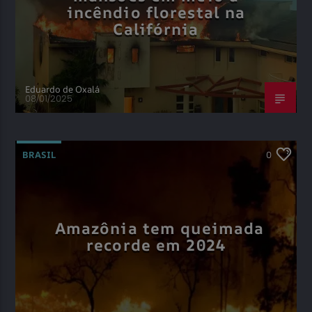
incêndio florestal na
Califórnia
Eduardo de Oxalá
08/01/2025
BRASIL
0
Amazônia tem queimada
recorde em 2024