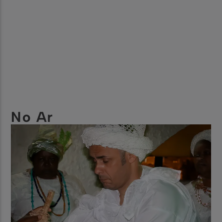
No Ar