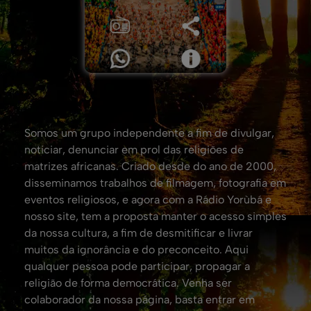
Somos um grupo independente a fim de divulgar,
noticiar, denunciar em prol das religiões de
matrizes africanas. Criado desde do ano de 2000,
disseminamos trabalhos de filmagem, fotografia em
eventos religiosos, e agora com a Rádio Yorùbá e
nosso site, tem a proposta manter o acesso simples
da nossa cultura, a fim de desmitificar e livrar
muitos da ignorância e do preconceito. Aqui
qualquer pessoa pode participar, propagar a
religião de forma democrática. Venha ser
colaborador da nossa página, basta entrar em