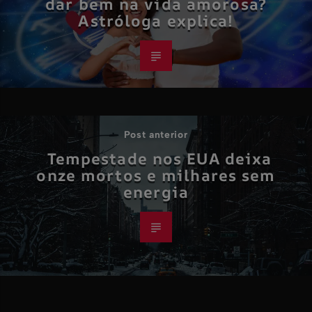
dar bem na vida amorosa?
Astróloga explica!
Post anterior
Tempestade nos EUA deixa
onze mortos e milhares sem
energia