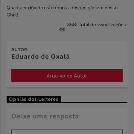
Qualquer dúvida estaremos a disposição em nosso
Chat!
3581 Total de visualizações
AUTOR
Eduardo de Oxalá
Arquivo de Autor
Opnião dos Leitores
Deixe uma resposta