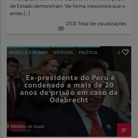
de Estado demonstram “de forma inequívoca que o
então […]
2031 Total de visualizações
BRASIL E O MUNDO
NOTÍCIAS
POLÍTICA
0
Ex-presidente do Peru é
condenado a mais de 20
anos de prisão em caso da
Odebrecht
Eduardo de Oxalá
25/11/2024