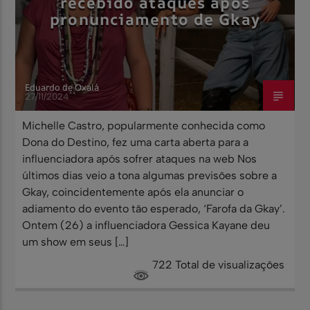
recebido ataques após
pronunciamento de Gkay
Eduardo de Oxalá
27/11/2024
Michelle Castro, popularmente conhecida como
Dona do Destino, fez uma carta aberta para a
influenciadora após sofrer ataques na web Nos
últimos dias veio a tona algumas previsões sobre a
Gkay, coincidentemente após ela anunciar o
adiamento do evento tão esperado, ‘Farofa da Gkay’.
Ontem (26) a influenciadora Gessica Kayane deu
um show em seus […]
722 Total de visualizações