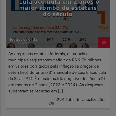
Lula acumula em 2 anos o
maior rombo de estatais
do século
Eduardo de Oxalá
20/10/2024
As empresas estatais federais, estaduais e
municipais registraram deficit de R$ 9,76 bilhões
em valores corrigidos pela inflação (a preços de
setembro) durante o 3º mandato de Luiz Inácio Lula
da Silva (PT). É o maior saldo negativo do século 21
em menos de 2 anos (2023 e 2024). As despesas
superaram as receitas em […]
1294 Total de visualizações