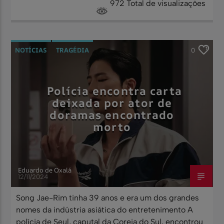
972 Total de visualizações
NOTÍCIAS
TRAGÉDIA
0
Polícia encontra carta
deixada por ator de
doramas encontrado
morto
Eduardo de Oxalá
12/11/2024
Song Jae-Rim tinha 39 anos e era um dos grandes
nomes da indústria asiática do entretenimento A
polícia de Seul, caputal da Coreia do Sul, encontrou