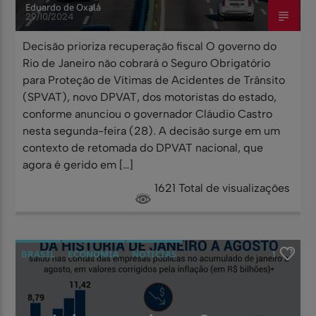
Eduardo de Oxalá
29/10/2024
Decisão prioriza recuperação fiscal O governo do
Rio de Janeiro não cobrará o Seguro Obrigatório
para Proteção de Vítimas de Acidentes de Trânsito
(SPVAT), novo DPVAT, dos motoristas do estado,
conforme anunciou o governador Cláudio Castro
nesta segunda-feira (28). A decisão surge em um
contexto de retomada do DPVAT nacional, que
agora é gerido em […]
1621 Total de visualizações
BRASIL
ECONOMIA
NOTÍCIAS
1
POLÍTICA