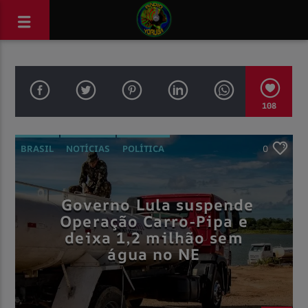
108
BRASIL
NOTÍCIAS
POLÍTICA
0
Governo Lula suspende
Operação Carro-Pipa e
deixa 1,2 milhão sem
água no NE