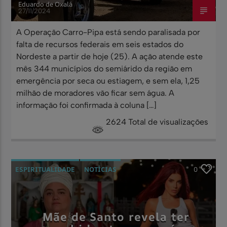
Eduardo de Oxalá
27/11/2024
A Operação Carro-Pipa está sendo paralisada por
falta de recursos federais em seis estados do
Nordeste a partir de hoje (25). A ação atende este
mês 344 municípios do semiárido da região em
emergência por seca ou estiagem, e sem ela, 1,25
milhão de moradores vão ficar sem água. A
informação foi confirmada à coluna […]
2624 Total de visualizações
ESPIRITUALIDADE
NOTÍCIAS
0
Mãe de Santo revela ter