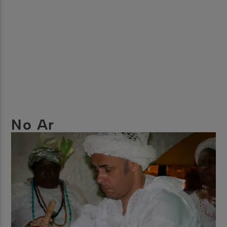
No Ar