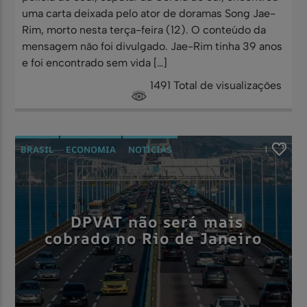
uma carta deixada pelo ator de doramas Song Jae-
Rim, morto nesta terça-feira (12). O conteúdo da
mensagem não foi divulgado. Jae-Rim tinha 39 anos
e foi encontrado sem vida […]
1491 Total de visualizações
BRASIL
ECONOMIA
NOTÍCIAS
1
DPVAT não será mais
cobrado no Rio de Janeiro