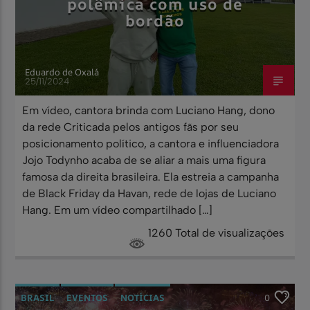
polêmica com uso de
bordão
Eduardo de Oxalá
25/11/2024
Em vídeo, cantora brinda com Luciano Hang, dono
da rede Criticada pelos antigos fãs por seu
posicionamento político, a cantora e influenciadora
Jojo Todynho acaba de se aliar a mais uma figura
famosa da direita brasileira. Ela estreia a campanha
de Black Friday da Havan, rede de lojas de Luciano
Hang. Em um vídeo compartilhado […]
1260 Total de visualizações
BRASIL
EVENTOS
NOTÍCIAS
0