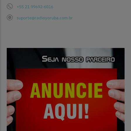
+55 21 99692-6016
suporte@radioyoruba.com.br