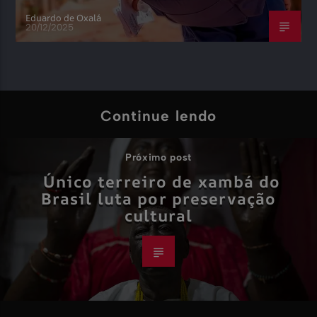
Eduardo de Oxalá
20/12/2025
Continue lendo
Próximo post
Único terreiro de xambá do
Brasil luta por preservação
cultural