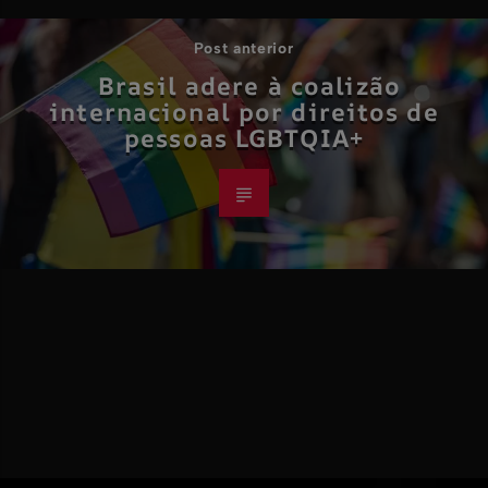
Post anterior
Brasil adere à coalizão
internacional por direitos de
pessoas LGBTQIA+