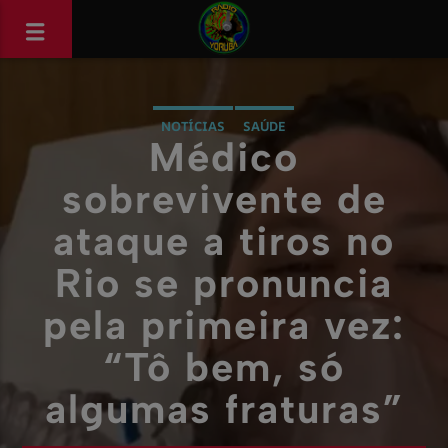
NOTÍCIAS
SAÚDE
Médico
sobrevivente de
ataque a tiros no
Rio se pronuncia
pela primeira vez:
“Tô bem, só
algumas fraturas”