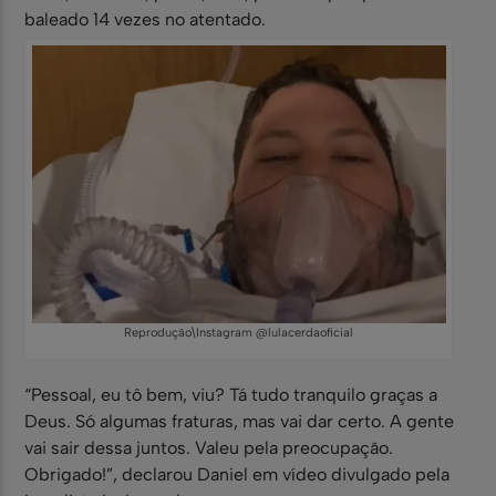
baleado 14 vezes no atentado.
Reprodução\Instagram @lulacerdaoficial
“Pessoal, eu tô bem, viu? Tá tudo tranquilo graças a
Deus. Só algumas fraturas, mas vai dar certo. A gente
vai sair dessa juntos. Valeu pela preocupação.
Obrigado!”, declarou Daniel em vídeo divulgado pela