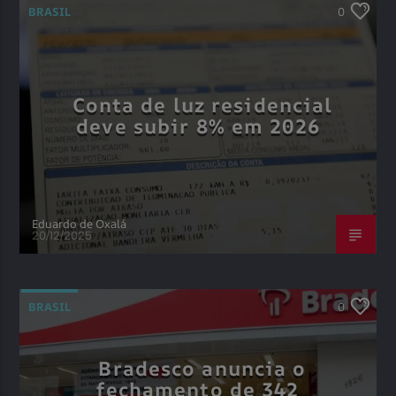
BRASIL
0
Conta de luz residencial
deve subir 8% em 2026
Eduardo de Oxalá
20/12/2025
BRASIL
0
Bradesco anuncia o
fechamento de 342