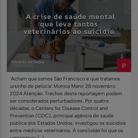
A crise de saúde mental
que leva tantos
veterinários ao suicídio
Eduardo de Oxalá
27/09/2025
‘Acham que somos São Francisco e que tratamos
ursinho de pelúcia’ Monica Manir 28 novembro
2024 Atenção: Trechos desta reportagem podem
ser considerados perturbadores. Por quatro
décadas, o Centers for Disease Control and
Prevention (CDC), principal agência de saúde
pública dos Estados Unidos, investigou os suicídios
entre médicos veterinários. A conclusão foi que os
veterinários […]