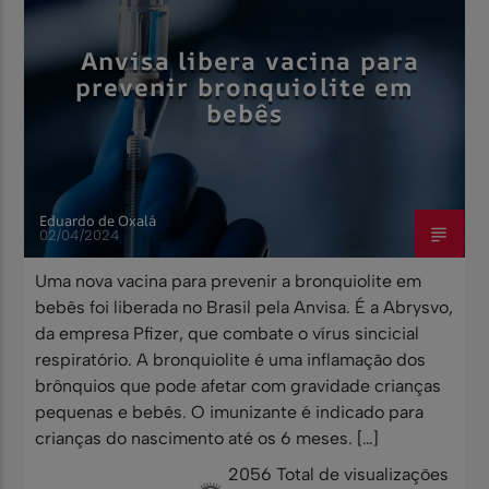
Anvisa libera vacina para
prevenir bronquiolite em
bebês
Eduardo de Oxalá
02/04/2024
Uma nova vacina para prevenir a bronquiolite em
bebês foi liberada no Brasil pela Anvisa. É a Abrysvo,
da empresa Pfizer, que combate o vírus sincicial
respiratório. A bronquiolite é uma inflamação dos
brônquios que pode afetar com gravidade crianças
pequenas e bebês. O imunizante é indicado para
crianças do nascimento até os 6 meses. […]
2056 Total de visualizações