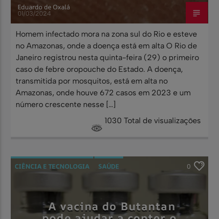
Eduardo de Oxalá
01/03/2024
Homem infectado mora na zona sul do Rio e esteve
no Amazonas, onde a doença está em alta O Rio de
Janeiro registrou nesta quinta-feira (29) o primeiro
caso de febre oropouche do Estado. A doença,
transmitida por mosquitos, está em alta no
Amazonas, onde houve 672 casos em 2023 e um
número crescente nesse […]
1030 Total de visualizações
CIÊNCIA E TECNOLOGIA
SAÚDE
0
A vacina do Butantan
pode ajudar a conter o