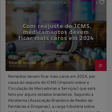
ECONOMIA
NOTÍCIAS
POLÍTICA
2
SAÚDE
Com reajuste do ICMS,
medicamentos devem
ficar mais caros em 2024
Eduardo de Oxalá
01/02/2024
Remédios devem ficar mais caros em 2024, por
causa do reajuste do ICMS (Imposto sobre a
Circulação de Mercadorias e Serviços) que será
feito por alguns estados brasileiros. Segundo a
Abrafarma (Associação Brasileira de Redes de
Farmácias e Drogarias), a carga tributária sobre