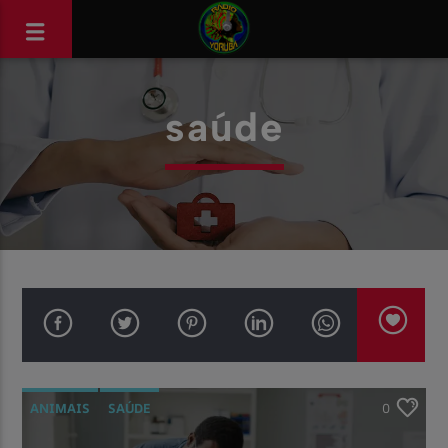
saúde
ANIMAIS
SAÚDE
0