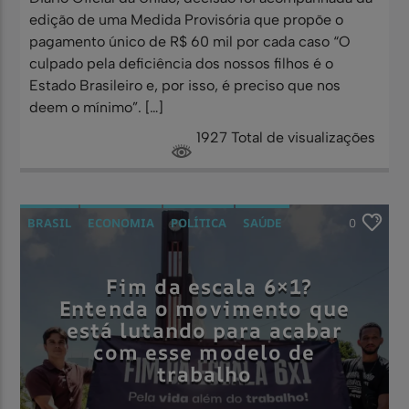
edição de uma Medida Provisória que propõe o
pagamento único de R$ 60 mil por cada caso “O
culpado pela deficiência dos nossos filhos é o
Estado Brasileiro e, por isso, é preciso que nos
deem o mínimo”. […]
1927 Total de visualizações
BRASIL
ECONOMIA
POLÍTICA
SAÚDE
0
Fim da escala 6×1?
Entenda o movimento que
está lutando para acabar
com esse modelo de
trabalho