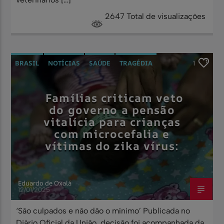
2647 Total de visualizações
BRASIL
NOTÍCIAS
SAÚDE
TRAGÉDIA
1
Famílias criticam veto
do governo a pensão
vitalícia para crianças
com microcefalia e
vítimas do zika vírus:
Eduardo de Oxalá
12/01/2025
‘São culpados e não dão o mínimo’ Publicada no
Diário Oficial da União, decisão foi acompanhada da