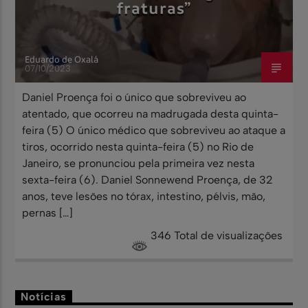
fraturas”
Eduardo de Oxalá
07/10/2023
Daniel Proença foi o único que sobreviveu ao
atentado, que ocorreu na madrugada desta quinta-
feira (5) O único médico que sobreviveu ao ataque a
tiros, ocorrido nesta quinta-feira (5) no Rio de
Janeiro, se pronunciou pela primeira vez nesta
sexta-feira (6). Daniel Sonnewend Proença, de 32
anos, teve lesões no tórax, intestino, pélvis, mão,
pernas […]
346 Total de visualizações
Notícias