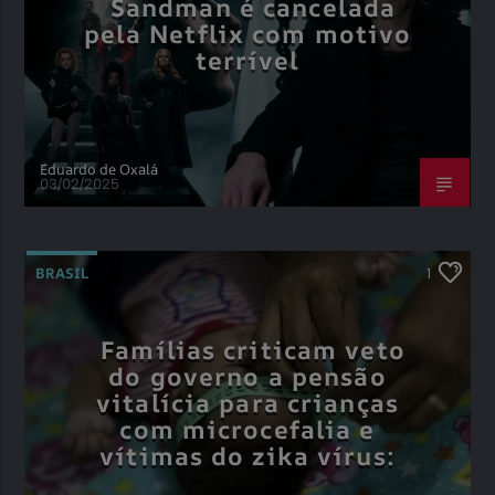
Sandman é cancelada
pela Netflix com motivo
terrível
Eduardo de Oxalá
03/02/2025
BRASIL
1
Famílias criticam veto
do governo a pensão
vitalícia para crianças
com microcefalia e
vítimas do zika vírus: