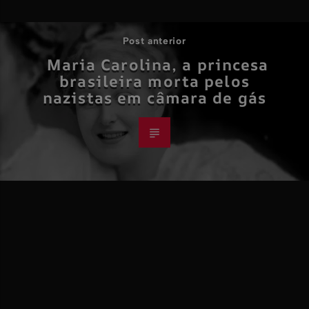
Post anterior
Maria Carolina, a princesa
brasileira morta pelos
nazistas em câmara de gás