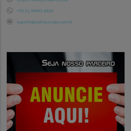
+55 21 99692-6016
suporte@radioyoruba.com.br