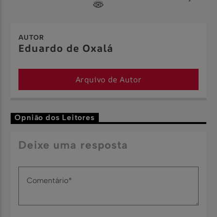
AUTOR
Eduardo de Oxalá
Arquivo de Autor
Opnião dos Leitores
Deixe uma resposta