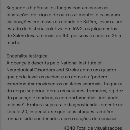
Segundo a hipótese, os fungos contaminaram as
plantações de trigo e de outros alimentos e causaram
alucinações em massa na cidade de Salém, levam a um
estado de histeria coletiva. Em 1692, os julgamentos
de Salém levaram mais de 150 pessoas à cadeia e 25 à
morte.
Encefalite letárgica
A doença é descrita pelo National Institute of
Neurological Disorders and Stroke como um quadro
que pode levar os paciente ao coma ou “podem
experimentar movimentos oculares anormais, fraqueza
do corpo superior, dores musculares, tremores, rigidez
do pescoço e mudanças comportamentais, incluindo
psicose”. Embora seja rara e diagnosticada somente no
século 20, especula-se que seus ataques também
tenham sido condenados como reações demoníacas.
4848 Total de visualizações