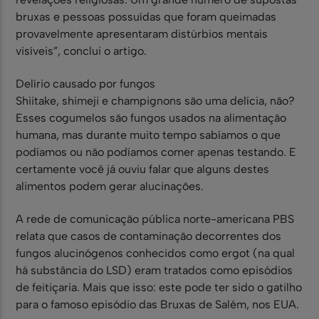
bruxas e pessoas possuídas que foram queimadas
provavelmente apresentaram distúrbios mentais
visíveis”, conclui o artigo.
Delírio causado por fungos
Shiitake, shimeji e champignons são uma delícia, não?
Esses cogumelos são fungos usados na alimentação
humana, mas durante muito tempo sabíamos o que
podíamos ou não podíamos comer apenas testando. E
certamente você já ouviu falar que alguns destes
alimentos podem gerar alucinações.
A rede de comunicação pública norte-americana PBS
relata que casos de contaminação decorrentes dos
fungos alucinógenos conhecidos como ergot (na qual
há substância do LSD) eram tratados como episódios
de feitiçaria. Mais que isso: este pode ter sido o gatilho
para o famoso episódio das Bruxas de Salém, nos EUA.