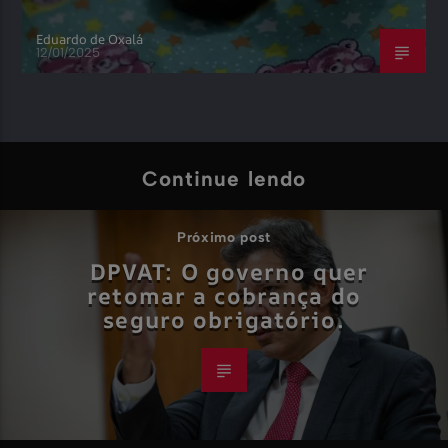
Eduardo de Oxalá
12/01/2025
Continue lendo
Próximo post
DPVAT: O governo quer
retomar a cobrança do
seguro obrigatório.