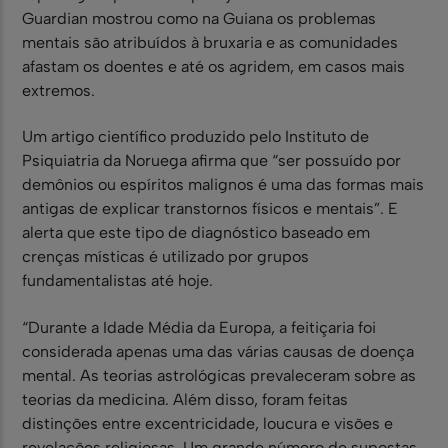
Guardian mostrou como na Guiana os problemas
mentais são atribuídos à bruxaria e as comunidades
afastam os doentes e até os agridem, em casos mais
extremos.
Um artigo científico produzido pelo Instituto de
Psiquiatria da Noruega afirma que “ser possuído por
demônios ou espíritos malignos é uma das formas mais
antigas de explicar transtornos físicos e mentais”. E
alerta que este tipo de diagnóstico baseado em
crenças místicas é utilizado por grupos
fundamentalistas até hoje.
“Durante a Idade Média da Europa, a feitiçaria foi
considerada apenas uma das várias causas de doença
mental. As teorias astrológicas prevaleceram sobre as
teorias da medicina. Além disso, foram feitas
distinções entre excentricidade, loucura e visões e
revelações religiosas. Um grande número de supostas